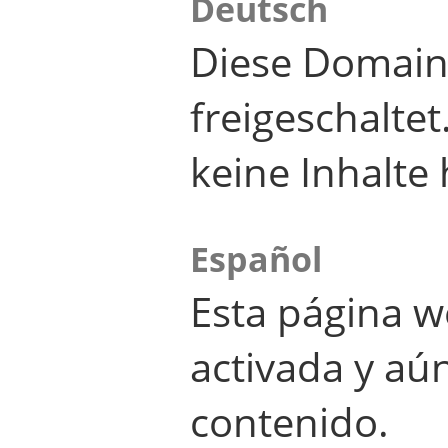
Deutsch
Diese Domain
freigeschalte
keine Inhalte 
Español
Esta página w
activada y aú
contenido.