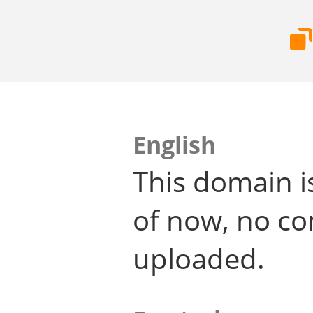
English
This domain i
of now, no co
uploaded.