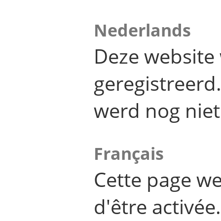
Nederlands
Deze website 
geregistreer
werd nog niet
Français
Cette page we
d'être activée.