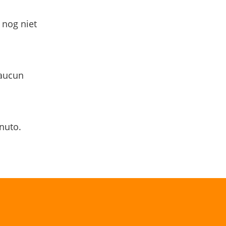
 nog niet
 aucun
nuto.