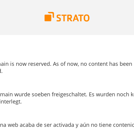
ain is now reserved. As of now, no content has been
.
main wurde soeben freigeschaltet. Es wurden noch k
interlegt.
ina web acaba de ser activada y aún no tiene conteni