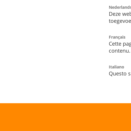
Nederland
Deze web
toegevoe
Français
Cette pag
contenu.
Italiano
Questo s